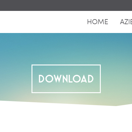
HOME
AZI
Download