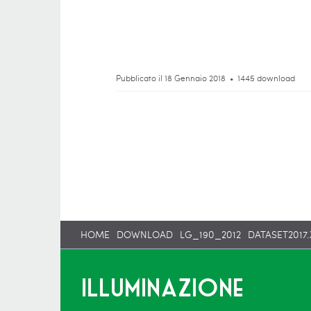
Pubblicato il 18 Gennaio 2018
1445 download
HOME
DOWNLOAD
LG_190_2012
DATASET2017
Illuminazione