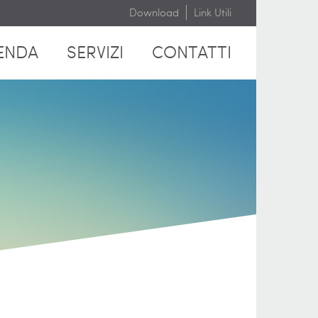
Download
Link Utili
ENDA
SERVIZI
CONTATTI