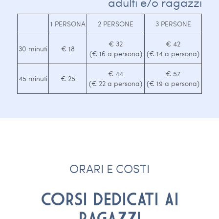
adulti e/o ragazzi
1 PERSONA
2 PERSONE
3 PERSONE
€ 32
€ 42
30 minuti
€ 18
(€ 16 a persona)
(€ 14 a persona)
€ 44
€ 57
45 minuti
€ 25
(€ 22 a persona)
(€ 19 a persona)
ORARI E COSTI
CORSI DEDICATI AI
RAGAZZI