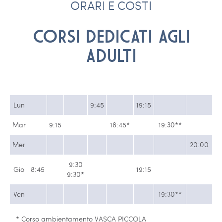
ORARI E COSTI
CORSI DEDICATI AGLI
ADULTI
Lun
9:45
19:15
Mar
9:15
18:45*
19:30**
Mer
20:00
9:30
Gio
8:45
19:15
9:30*
Ven
19:30**
* Corso ambientamento VASCA PICCOLA