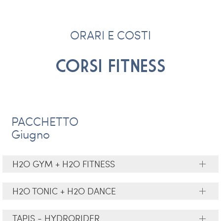
ORARI E COSTI
CORSI FITNESS
PACCHETTO
Giugno
H2O GYM + H2O FITNESS
H2O TONIC + H2O DANCE
TAPIS - HYDRORIDER