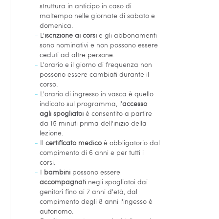
struttura in anticipo in caso di
maltempo nelle giornate di sabato e
domenica.
-
L'
iscrizione ai corsi
e gli abbonamenti
sono nominativi e non possono essere
ceduti ad altre persone.
-
L'orario e il giorno di frequenza non
possono essere cambiati durante il
corso.
-
L'orario di ingresso in vasca è quello
indicato sul programma, l'
accesso
agli spogliatoi
è consentito a partire
da 15 minuti prima dell'inizio della
lezione.
-
Il
certificato medico
è obbligatorio dal
compimento di 6 anni e per tutti i
corsi.
-
I
bambini
possono essere
accompagnati
negli spogliatoi dai
genitori fino ai 7 anni d'età, dal
compimento degli 8 anni l'ingesso è
autonomo.