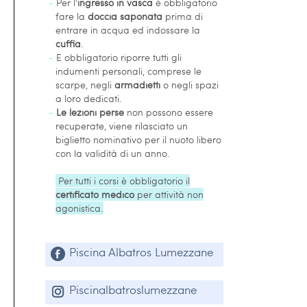
-
Per l'
ingresso in vasca
è obbligatorio
fare la
doccia saponata
prima di
entrare in acqua ed indossare la
cuffia
.
-
E obbligatorio riporre tutti gli
indumenti personali, comprese le
scarpe, negli
armadietti
o negli spazi
a loro dedicati.
-
Le lezioni perse
non possono essere
recuperate, viene rilasciato un
biglietto nominativo per il nuoto libero
con la validità di un anno.
Per tutti i corsi è obbligatorio il
certificato medico
per attività non
agonistica.
Piscina Albatros Lumezzane
Piscinalbatroslumezzane