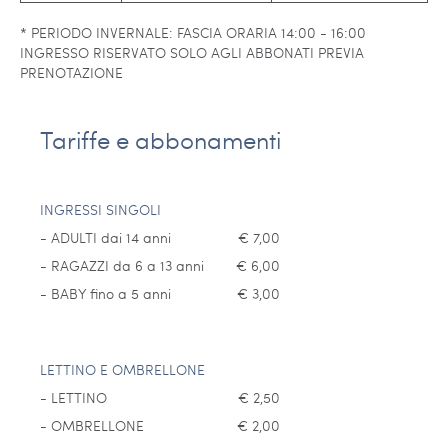
* PERIODO INVERNALE: FASCIA ORARIA 14:00 - 16:00
INGRESSO RISERVATO SOLO AGLI ABBONATI PREVIA
PRENOTAZIONE
Tariffe e abbonamenti
INGRESSI SINGOLI
- ADULTI dai 14 anni
€ 7,00
- RAGAZZI da 6 a 13 anni
€ 6,00
- BABY fino a 5 anni
€ 3,00
LETTINO E OMBRELLONE
- LETTINO
€ 2,50
- OMBRELLONE
€ 2,00