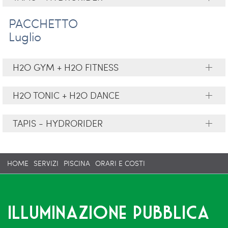
PACCHETTO
Luglio
H2O GYM + H2O FITNESS
H2O TONIC + H2O DANCE
TAPIS - HYDRORIDER
HOME
SERVIZI
PISCINA
ORARI E COSTI
Illuminazione pubblica