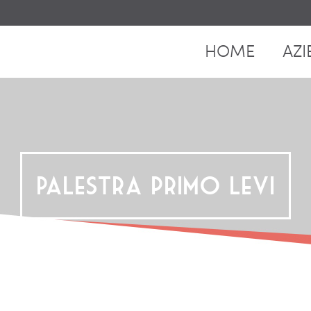
HOME
AZI
Palestra primo levi