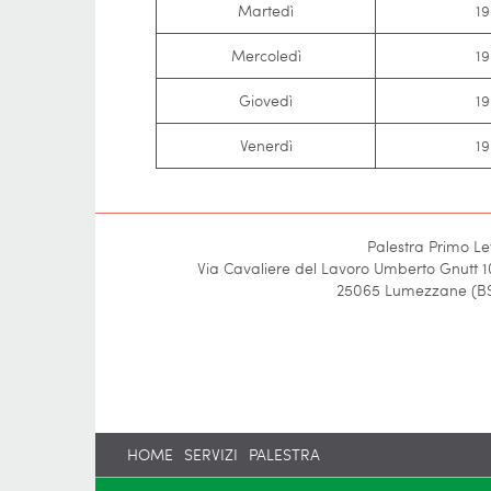
Martedì
19
Mercoledì
19
Giovedì
19
Venerdì
19
Palestra Primo Le
Via Cavaliere del Lavoro Umberto Gnutt 1
25065 Lumezzane (B
HOME
SERVIZI
PALESTRA