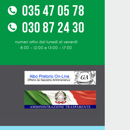
numeri attivi dal lunedì al venerdì
8:00 - 12:00 e 13:00 - 17:00