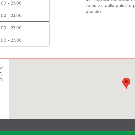
.00 - 23.00
Le pulizie della palestra
prenota
.00 - 23.00
.00 - 23.00
.00 - 23.00
vi
0,
S)