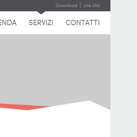
Download
Link Utili
ENDA
SERVIZI
CONTATTI