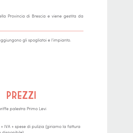
ella Provincia di Brescia e viene gestita da
aggiungono gli spogliatoi e l’impianto.
Prezzi
riffe palestra Primo Levi
+ IVA + spese di pulizia (giriamo la fattura
 disponibile)