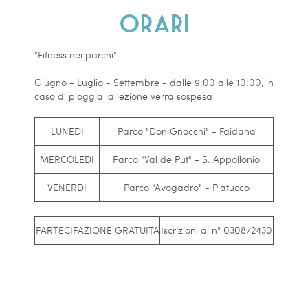
Orari
"Fitness nei parchi"
Giugno - Luglio - Settembre - dalle 9:00 alle 10:00, in
caso di pioggia la lezione verrà sospesa
LUNEDI
Parco "Don Gnocchi" - Faidana
MERCOLEDI
Parco "Val de Put" - S. Appollonio
VENERDI
Parco "Avogadro" - Piatucco
PARTECIPAZIONE GRATUITA
Iscrizioni al n° 030872430