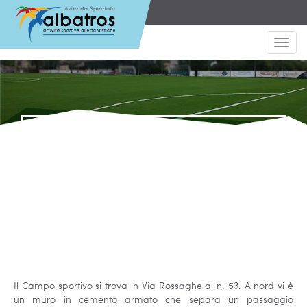
Toggl
navig
Campo sportivo
Rossaghe
Il Campo sportivo si trova in Via Rossaghe al n. 53. A nord vi è
un muro in cemento armato che separa un passaggio