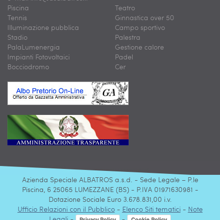
Piscina
Teatro
Tennis
Ginnastica over 50
Illuminazione pubblica
Campo sportivo
Stadio
Palestra
PalaLumenergia
Gestione calore
Impianti Fotovoltaici
Padel
Bocciodromo
Cer
Azienda Speciale ALBATROS a.s.d. - Sede Legale – P.le
Piscina, 6 25065 LUMEZZANE (BS) - P.IVA 01971630981 -
Dotazione Sociale Euro 3.678.831,00 i.v.
Ufficio Relazioni con il Pubblico
-
Elenco Siti tematici
-
Note
Legali
-
-
Privacy Policy
Cookie Policy