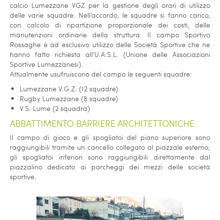
calcio Lumezzane VGZ per la gestione degli orari di utilizzo
delle varie squadre. Nell’accordo, le squadre si fanno carico,
con calcolo di ripartizione proporzionale dei costi, delle
manutenzioni ordinarie della struttura. Il campo Sportivo
Rossaghe è ad esclusivo utilizzo delle Società Sportive che ne
hanno fatto richiesta all’U.A.S.L. (Unione delle Associazioni
Sportive Lumezzanesi).
Attualmente usufruiscono del campo le seguenti squadre:
Lumezzane V.G.Z. (12 squadre)
Rugby Lumezzane (8 squadre)
V.S. Lume (2 squadra)
ABBATTIMENTO BARRIERE ARCHITETTONICHE
Il campo di gioco e gli spogliatoi del piano superiore sono
raggiungibili tramite un cancello collegato al piazzale esterno;
gli spogliatoi inferiori sono raggiungibili direttamente dal
piazzalino dedicato ai parcheggi dei mezzi delle società
sportive.