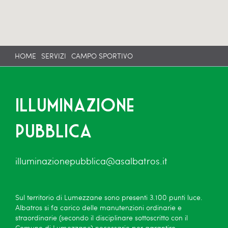
HOME
SERVIZI
CAMPO SPORTIVO
Illuminazione
pubblica
illuminazionepubblica@asalbatros.it
Sul territorio di Lumezzane sono presenti 3.100 punti luce.
Albatros si fa carico delle manutenzioni ordinarie e
straordinarie (secondo il disciplinare sottoscritto con il
Comune di Lumezzane) necessarie per garantire