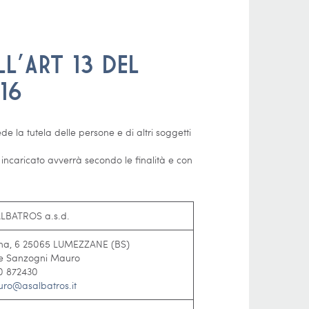
L’ART 13 DEL
16
la tutela delle persone e di altri soggetti
 incaricato avverrà secondo le finalità e con
ALBATROS a.s.d.
cina, 6 25065 LUMEZZANE (BS)
re Sanzogni Mauro
 872430
ro@asalbatros.it