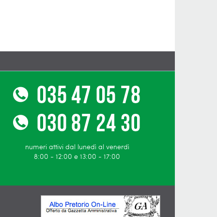
numeri attivi dal lunedì al venerdì
8:00 - 12:00 e 13:00 - 17:00