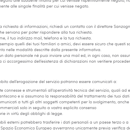
e seguito alle suddette finalità per cui venisse rispettivamente negato
ente alle singole finalità per cui venisse negato.
a richiesta di informazioni, richiedi un contatto con il direttore Sanzo
che servono per poter rispondere alla tua richiesta.
, il tuo indirizzo mail, telefono e la tua richiesta.
esempio quelli dei tuoi familiari o amici, devi essere sicuro che questi
to nelle modalità descritte dalla presente informativa.
cun dato personale né puoi inviare una mail ed, in ogni caso, non ass
a ci accorgessimo dell’esistenza di dichiarazioni non veritiere proce
ambito dell’erogazione del servizio potranno essere comunicati a:
e connesse e strumentali all’operatività tecnica del servizio, quali ad 
antiscono e si assumono la responsabilità del trattamento dei tuoi dati
municati a tutti gli altri soggetti competenti per lo svolgimento, anche par
merciali solo in seguito a vostro esplicito consenso
ie in virtù degli obblighi di legge.
sabili esterni potrebbero trasferire i dati personali a un paese terzo o 
llo Spazio Economico Europeo avverranno unicamente previa verifica del