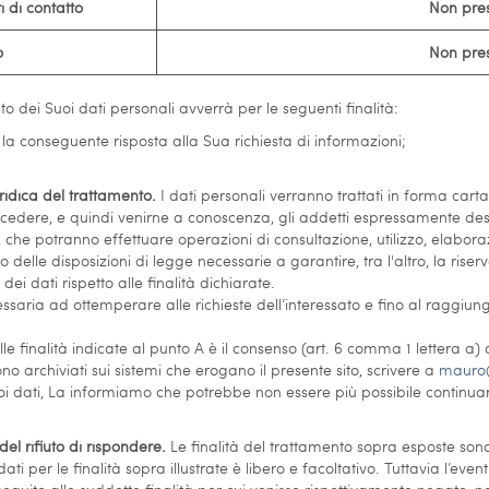
i di contatto
Non pre
o
Non pre
to dei Suoi dati personali avverrà per le seguenti finalità:
 la conseguente risposta alla Sua richiesta di informazioni;
ridica del trattamento.
I dati personali verranno trattati in forma cart
ccedere, e quindi venirne a conoscenza, gli addetti espressamente desi
i, che potranno effettuare operazioni di consultazione, utilizzo, elabor
delle disposizioni di legge necessarie a garantire, tra l'altro, la rise
ei dati rispetto alle finalità dichiarate.
saria ad ottemperare alle richieste dell’interessato e fino al raggiungi
le finalità indicate al punto A è il consenso (art. 6 comma 1 lettera a)
no archiviati sui sistemi che erogano il presente sito, scrivere a
mauro@
oi dati, La informiamo che potrebbe non essere più possibile continuare a
l rifiuto di rispondere.
Le finalità del trattamento sopra esposte sono
ti per le finalità sopra illustrate è libero e facoltativo. Tuttavia l’ev