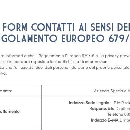
 FORM CONTATTI AI SENSI DEL
EGOLAMENTO EUROPEO 679/
a informarLa che il Regolamento Europeo 679/16 sulla privacy prevede 
cessari per dare risposta alla sua Richiesta di informazioni
La che l'utilizzo dei Suoi dati personali da parte del proprio personale
iva.
amento:
Azienda Speciale 
Indirizzo Sede Legale
– P.le Pis
Responsabile
Diretto
trattamento:
Telefono
030
Indirizzo E-MAIL
mau