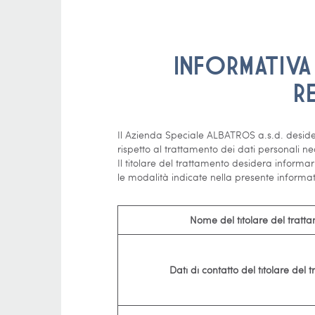
INFORMATIVA
R
Il Azienda Speciale ALBATROS a.s.d. desider
rispetto al trattamento dei dati personali ne
Il titolare del trattamento desidera informar
le modalità indicate nella presente informat
Nome del titolare del tratt
Dati di contatto del titolare del 