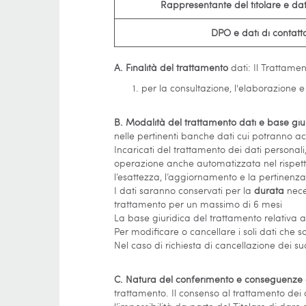
Rappresentante del titolare e dat
DPO e dati di contatt
A. Finalità del trattamento
dati: Il Trattamen
per la consultazione, l'elaborazione e
B. Modalità del trattamento dati e base giu
nelle pertinenti banche dati cui potranno a
Incaricati del trattamento dei dati personal
operazione anche automatizzata nel rispetto 
l’esattezza, l’aggiornamento e la pertinenza d
I dati saranno conservati per la
durata
neces
trattamento per un massimo di 6 mesi
La base giuridica del trattamento relativa al
Per modificare o cancellare i soli dati che so
Nel caso di richiesta di cancellazione dei su
C. Natura del conferimento e conseguenze de
trattamento. Il consenso al trattamento dei da