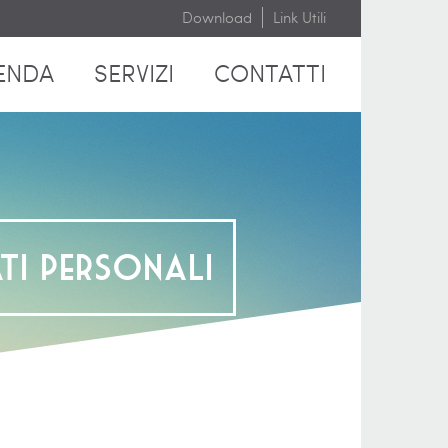
Download
Link Utili
ENDA
SERVIZI
CONTATTI
ti personali